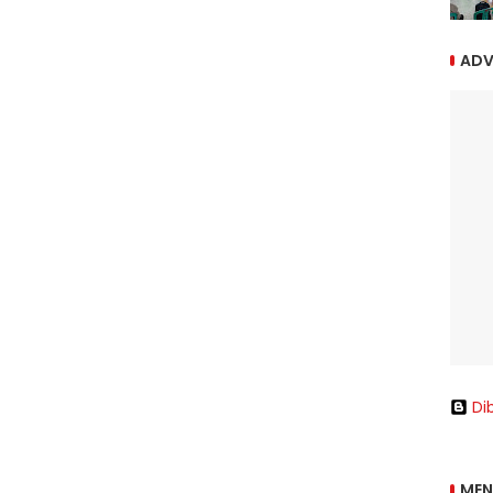
ADV
Di
MEN