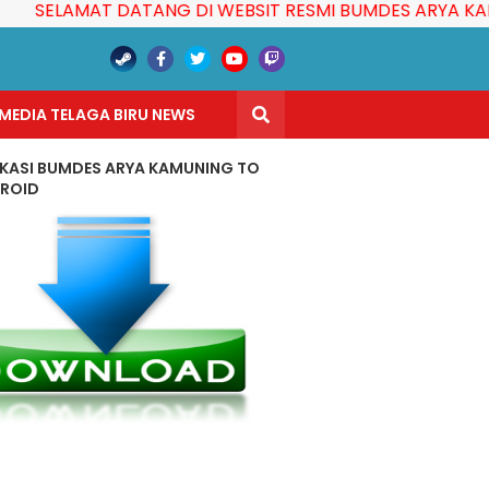
ELAMAT DATANG DI WEBSIT RESMI BUMDES ARYA KAMUNIN
MEDIA TELAGA BIRU NEWS
IKASI BUMDES ARYA KAMUNING TO
ROID