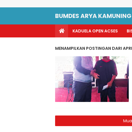
BUMDES ARYA KAMUNING
KADUELA OPEN ACSES
BI
MENAMPILKAN POSTINGAN DARI APRI
Mua