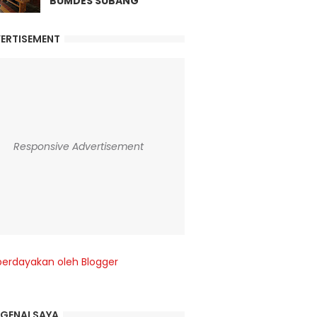
BUMDES SUBANG
ERTISEMENT
Responsive Advertisement
berdayakan oleh Blogger
GENAI SAYA