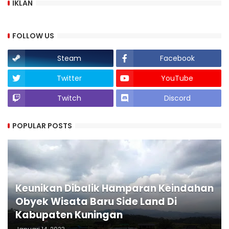
IKLAN
FOLLOW US
Steam
Facebook
Twitter
YouTube
Twitch
Discord
POPULAR POSTS
Keunikan Dibalik Hamparan Keindahan
Obyek Wisata Baru Side Land Di
Kabupaten Kuningan