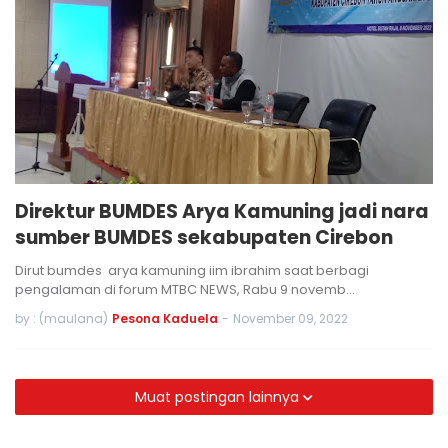
Direktur BUMDES Arya Kamuning jadi nara
sumber BUMDES sekabupaten Cirebon
Dirut bumdes arya kamuning iim ibrahim saat berbagi
pengalaman di forum MTBC NEWS, Rabu 9 novemb…
by : (maulana)
Pesona Kaduela
-
November 09, 2022
Muat postingan lainnya