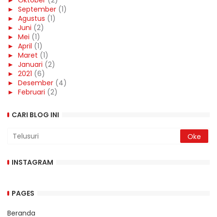
►
Oktober
(2)
►
September
(1)
►
Agustus
(1)
►
Juni
(2)
►
Mei
(1)
►
April
(1)
►
Maret
(1)
►
Januari
(2)
►
2021
(6)
►
Desember
(4)
►
Februari
(2)
CARI BLOG INI
INSTAGRAM
PAGES
Beranda