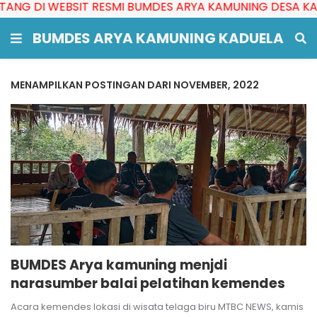
 DI WEBSIT RESMI BUMDES ARYA KAMUNING DESA KADUEL
BUMDES ARYA KAMUNING KADUELA
MENAMPILKAN POSTINGAN DARI NOVEMBER, 2022
BUMDES Arya kamuning menjdi
narasumber balai pelatihan kemendes
Acara kemendes lokasi di wisata telaga biru MTBC NEWS, kamis