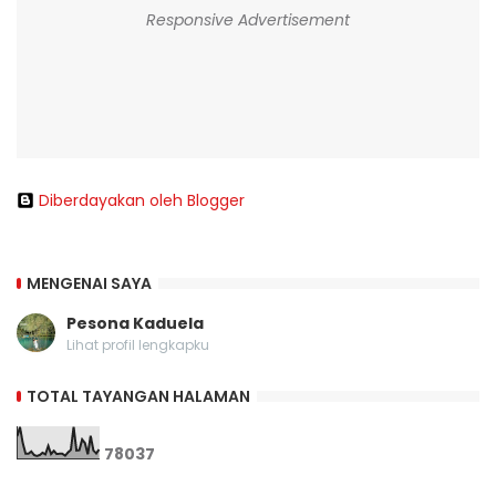
Responsive Advertisement
Diberdayakan oleh Blogger
MENGENAI SAYA
Pesona Kaduela
Lihat profil lengkapku
TOTAL TAYANGAN HALAMAN
7
8
0
3
7