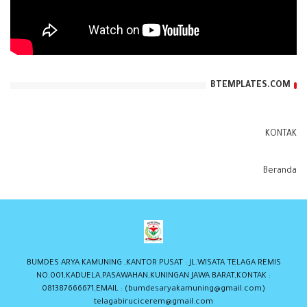
BTEMPLATES.COM
KONTAK
Beranda
BUMDES ARYA KAMUNING ,KANTOR PUSAT : JL.WISATA TELAGA REMIS
NO.001,KADUELA,PASAWAHAN,KUNINGAN JAWA BARAT,KONTAK :
081387666671,EMAIL : (bumdesaryakamuning@gmail.com)
telagabirucicerem@gmail.com