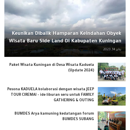
Keunikan Dibalik Hamparan Keindahan Obyek
Wisata Baru Side Land Di Kabupaten Kuningan
يناير 14, 2023
Paket Wisata Kuningan di Desa Wisata Kaduela
(Update 2024)
Pesona KADUELA kolaborasi dengan wisata JEEP
TOUR CIREMAI - ide liburan seru untuk FAMILY
GATHERING & OUTING
BUMDES Arya kamuning kedatangan forum
BUMDES SUBANG