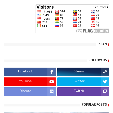
IKLAN
FOLLOW US
Facebook
Steam
YouTube
Twitter
Discord
Twitch
POPULAR POSTS