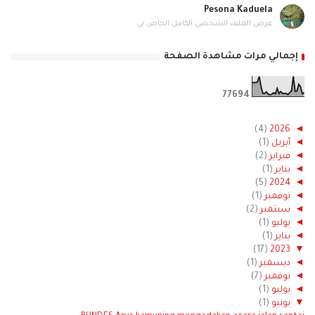
Pesona Kaduela
عرض الملف الشخصي الكامل الخاص بي
إجمالي مرات مشاهدة الصفحة
7
7
6
9
4
(4)
2026
◄
◄
أبريل
(1)
◄
فبراير
(2)
◄
يناير
(1)
(5)
2024
◄
◄
نوفمبر
(1)
◄
سبتمبر
(2)
◄
يوليو
(1)
◄
يناير
(1)
(17)
2023
▼
◄
ديسمبر
(1)
◄
نوفمبر
(7)
◄
يوليو
(1)
▼
يونيو
(1)