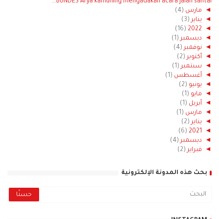
BUNDES Arya kamuning mengadakan acara jalan santai...
◄
مارس
(4)
◄
يناير
(3)
(16)
2022
◄
◄
ديسمبر
(1)
◄
نوفمبر
(4)
◄
أكتوبر
(2)
◄
سبتمبر
(1)
◄
أغسطس
(1)
◄
يونيو
(2)
◄
مايو
(1)
◄
أبريل
(1)
◄
مارس
(1)
◄
يناير
(2)
(6)
2021
◄
◄
ديسمبر
(4)
◄
فبراير
(2)
بحث هذه المدونة الإلكترونية