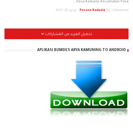
Desa Kaduela, Kecamatan Pasa…
by : (maulana)
Pesona Kaduela
-
يونيو 20, 2023
تحميل المزيد من المشاركات
APLIKASI BUMDES ARYA KAMUNING TO ANDROID